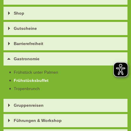
Shop
Gutscheine
Barrierefreiheit
Gastronomie
Frühstück unter Palmen
Frühstücksbuffet
Tropenbrunch
Gruppenreisen
Führungen & Workshop