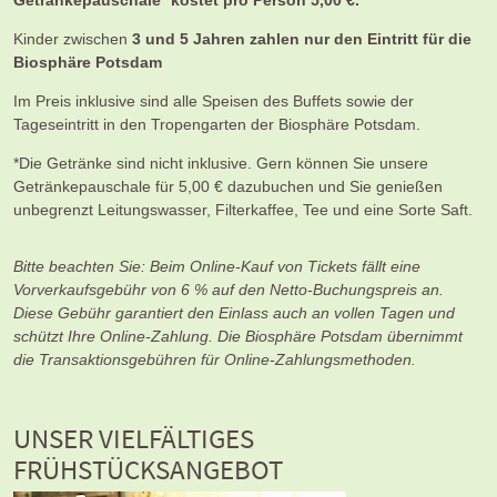
Getränkepauschale* kostet pro Person 5,00 €.
Kinder zwischen
3 und 5 Jahren zahlen nur den Eintritt für die
Biosphäre Potsdam
Im Preis inklusive sind alle Speisen des Buffets sowie der
Tageseintritt in den Tropengarten der Biosphäre Potsdam.
*Die Getränke sind nicht inklusive. Gern können Sie unsere
Getränkepauschale für 5,00 € dazubuchen und Sie genießen
unbegrenzt Leitungswasser, Filterkaffee, Tee und eine Sorte Saft.
Bitte beachten Sie: Beim Online-Kauf von Tickets fällt eine
Vorverkaufsgebühr von 6 % auf den Netto-Buchungspreis an.
Diese Gebühr garantiert den Einlass auch an vollen Tagen und
schützt Ihre Online-Zahlung. Die Biosphäre Potsdam übernimmt
die Transaktionsgebühren für Online-Zahlungsmethoden.
UNSER VIELFÄLTIGES
FRÜHSTÜCKSANGEBOT