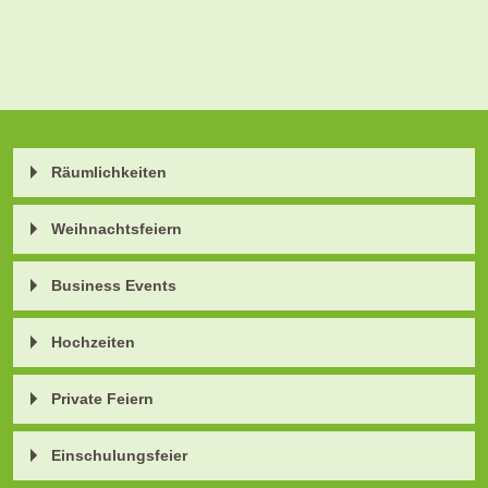
Räumlichkeiten
Weihnachtsfeiern
Business Events
Hochzeiten
Private Feiern
Einschulungsfeier