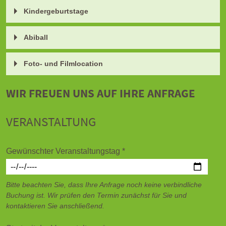
Kindergeburtstage
Abiball
Foto- und Filmlocation
WIR FREUEN UNS AUF IHRE ANFRAGE
VERANSTALTUNG
Gewünschter Veranstaltungstag
*
Bitte beachten Sie, dass Ihre Anfrage noch keine verbindliche
Buchung ist. Wir prüfen den Termin zunächst für Sie und
kontaktieren Sie anschließend.