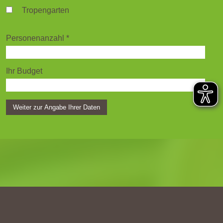
Tropengarten
Personenanzahl
*
Ihr Budget
Weiter zur Angabe Ihrer Daten