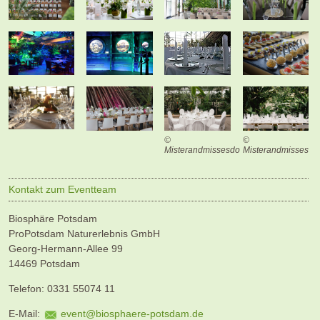
©
©
Misterandmissesdo
Misterandmissesdo
Kontakt zum Eventteam
Biosphäre Potsdam
ProPotsdam Naturerlebnis GmbH
Georg-Hermann-Allee 99
14469 Potsdam
Telefon: 0331 55074 11
E-Mail:
event@biosphaere-potsdam.de