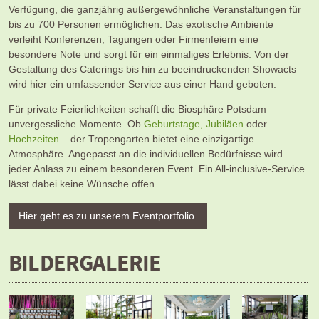
Verfügung, die ganzjährig außergewöhnliche Veranstaltungen für
bis zu 700 Personen ermöglichen. Das exotische Ambiente
verleiht Konferenzen, Tagungen oder Firmenfeiern eine
besondere Note und sorgt für ein einmaliges Erlebnis. Von der
Gestaltung des Caterings bis hin zu beeindruckenden Showacts
wird hier ein umfassender Service aus einer Hand geboten.
Für private Feierlichkeiten schafft die Biosphäre Potsdam
unvergessliche Momente. Ob
Geburtstage, Jubiläen
oder
Hochzeiten
– der Tropengarten bietet eine einzigartige
Atmosphäre. Angepasst an die individuellen Bedürfnisse wird
jeder Anlass zu einem besonderen Event. Ein All-inclusive-Service
lässt dabei keine Wünsche offen.
Hier geht es zu unserem Eventportfolio.
BILDERGALERIE