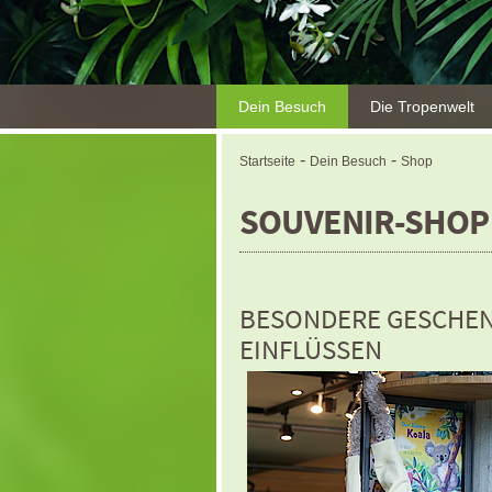
Dein Besuch
Die Tropenwelt
-
-
Startseite
Dein Besuch
Shop
SOUVENIR-SHOP
BESONDERE GESCHEN
EINFLÜSSEN