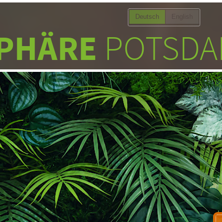
Deutsch
English
PHÄRE
POTSDA