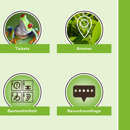
Tickets
Anreise
Barrierefreiheit
Besuchsumfrage