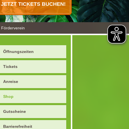
JETZT TICKETS BUCHEN!
Förderverein
Öffnungszeiten
Tickets
Anreise
Shop
Gutscheine
Barrierefreiheit