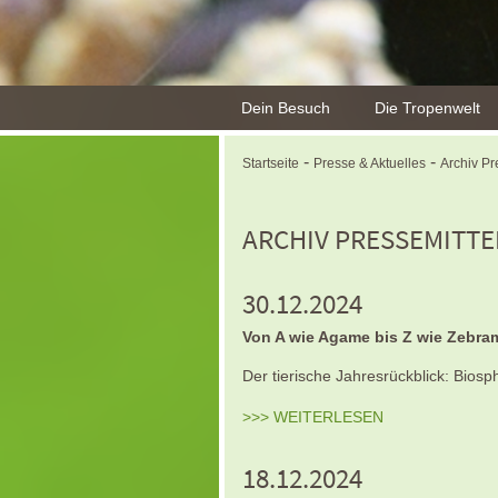
Dein Besuch
Die Tropenwelt
-
-
Startseite
Presse & Aktuelles
Archiv Pr
ARCHIV PRESSEMITT
30.12.2024
Von A wie Agame bis Z wie Zebr
Der tierische Jahresrückblick: Biosp
>>> WEITERLESEN
18.12.2024