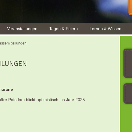
Veranstaltungen
Tagen & Feiern
Lernen & Wissen
essemitteilungen
EILUNGEN
amuräne
häre Potsdam blickt optimistisch ins Jahr 2025