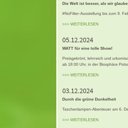
Die Welt ist besser, als wir glaub
#NoFilter-Ausstellung bis zum 9. F
>>> WEITERLESEN
05.12.2024
WATT für eine tolle Show!
Preisgekrönt, lehrreich und urkom
ab 18:00 Uhr, in der Biosphäre Pot
>>> WEITERLESEN
03.12.2024
Durch die grüne Dunkelheit
Taschenlampen-Abenteuer am 6. De
>>> WEITERLESEN