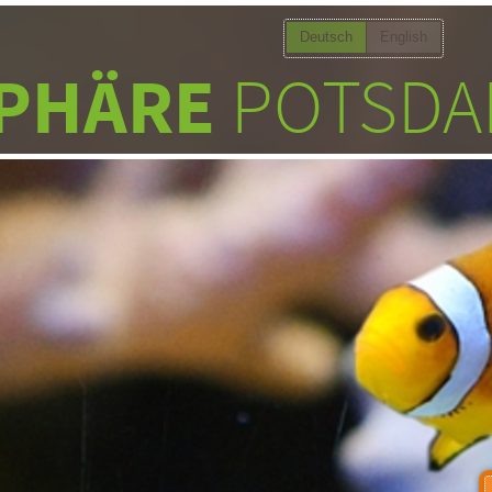
Deutsch
English
PHÄRE
POTSDA