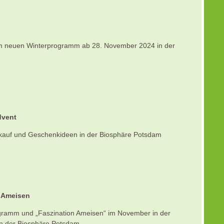
im neuen Winterprogramm ab 28. November 2024 in der
dvent
auf und Geschenkideen in der Biosphäre Potsdam
n Ameisen
ramm und „Faszination Ameisen“ im November in der
in der Biosphäre Potsdam