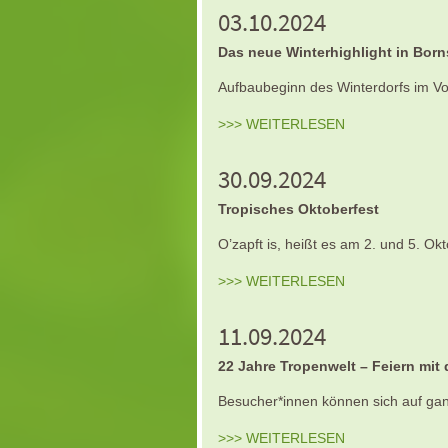
03.10.2024
Das neue Winterhighlight in Born
Aufbaubeginn des Winterdorfs im V
>>> WEITERLESEN
30.09.2024
Tropisches Oktoberfest
O’zapft is, heißt es am 2. und 5. O
>>> WEITERLESEN
11.09.2024
22 Jahre Tropenwelt – Feiern mit
Besucher*innen können sich auf ga
>>> WEITERLESEN