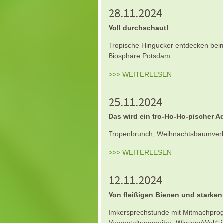
28.11.2024
Voll durchschaut!
Tropische Hingucker entdecken be
Biosphäre Potsdam
>>> WEITERLESEN
25.11.2024
Das wird ein tro-Ho-Ho-pischer A
Tropenbrunch, Weihnachtsbaumverk
>>> WEITERLESEN
12.11.2024
Von fleißigen Bienen und starke
Imkersprechstunde mit Mitmachprog
Veranstaltungsreihe „WissensWelt“ 