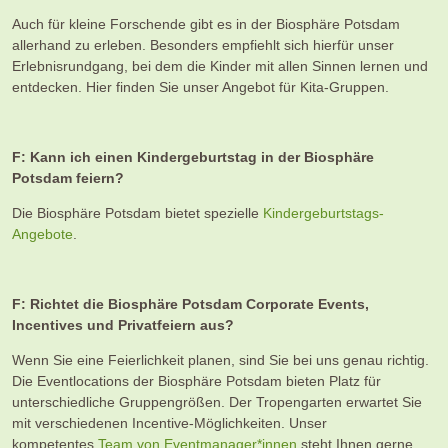
Auch für kleine Forschende gibt es in der Biosphäre Potsdam
allerhand zu erleben. Besonders empfiehlt sich hierfür unser
Erlebnisrundgang, bei dem die Kinder mit allen Sinnen lernen und
entdecken. Hier finden Sie unser Angebot für Kita-Gruppen.
F: Kann ich einen Kindergeburtstag in der Biosphäre
Potsdam feiern?
Die Biosphäre Potsdam bietet spezielle
Kindergeburtstags-
Angebote
.
F: Richtet die Biosphäre Potsdam Corporate Events,
Incentives und Privatfeiern aus?
Wenn Sie eine Feierlichkeit planen, sind Sie bei uns genau richtig.
Die Eventlocations der Biosphäre Potsdam bieten Platz für
unterschiedliche Gruppengrößen. Der Tropengarten erwartet Sie
mit verschiedenen Incentive-Möglichkeiten. Unser
kompetentes
Team von Eventmanager*innen
steht Ihnen gerne